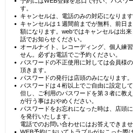
予約にはWEB登録を窓口で行い、パスワ
す。
キャンセルは、電話のみの対応になります
キャンセルは１週間前までが無料、前日ま
額になります。webではキャンセルは出
話でお知らせください。
オールナイト、レコーディング、個人練習
せん。必ずお電話でご予約ください。
パスワードの不正使用に対しては会員様の
頂きます。
パスワードの発行は店頭のみになります。
パスワードは４桁以上でご自由に設定して
但し、ご利用のパスワードを第３者に教え
が行う事はおやめください。
パスワードをお忘れになった時は、店頭に
を発行いたします。
電話でのお問い合わせにはお答えできませ
WEB予約においてトラブルがおこった際