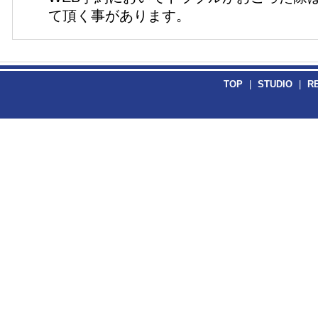
て頂く事があります。
TOP
|
STUDIO
|
R