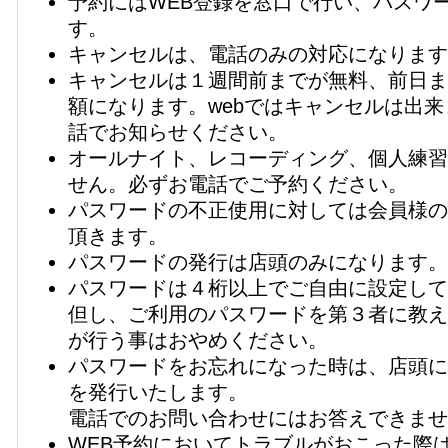
予約にはWEB登録を窓口で行い、パスワ
す。
キャンセルは、電話のみの対応になります
キャンセルは１週間前までが無料、前日ま
額になります。webではキャンセルは出
話でお知らせください。
オールナイト、レコーディング、個人練習
せん。必ずお電話でご予約ください。
パスワードの不正使用に対しては会員様の
頂きます。
パスワードの発行は店頭のみになります。
パスワードは４桁以上でご自由に設定して
但し、ご利用のパスワードを第３者に教え
が行う事はおやめください。
パスワードをお忘れになった時は、店頭に
を発行いたします。
電話でのお問い合わせにはお答えできませ
WEB予約においてトラブルがおこった際