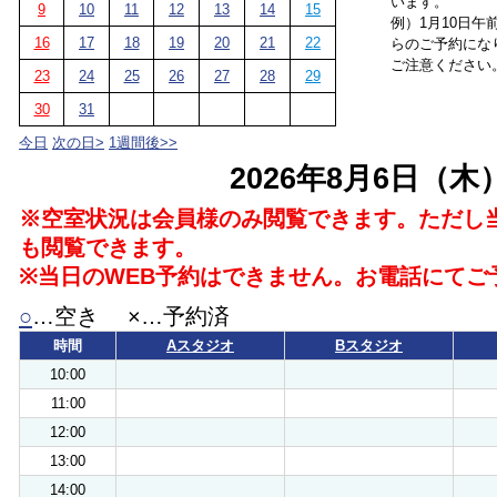
います。
9
10
11
12
13
14
15
例）1月10日午
16
17
18
19
20
21
22
らのご予約にな
ご注意ください
23
24
25
26
27
28
29
30
31
今日
次の日>
1週間後>>
2026年8月6日（木
※空室状況は会員様のみ閲覧できます。ただし
も閲覧できます。
※当日のWEB予約はできません。お電話にてご
○
…空き ×…予約済
時間
Aスタジオ
Bスタジオ
10:00
11:00
12:00
13:00
14:00