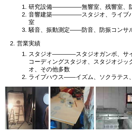
研究設備―――――無響室、残響室、
音響建築―――――スタジオ、ライブ
室
騒音、振動測定――防音、防振コンサ
営業実績
スタジオ――――スタジオガンボ、サ
コーディングスタジオ、スタジオジッ
オ、その他多数
ライブハウス――イズム、ソクラテス