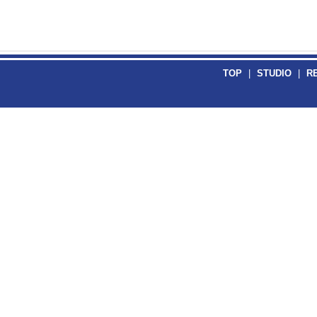
TOP
|
STUDIO
|
R