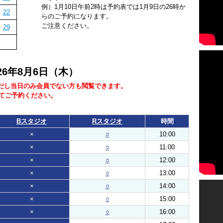
例）1月10日午前2時は予約表では1月9日の26時か
22
らのご予約になります。
ご注意ください。
29
026年8月6日（木）
だし当日のみ会員でない方も閲覧できます。
にてご予約ください。
Bスタジオ
Rスタジオ
時間
×
○
10:00
×
○
11:00
×
○
12:00
×
○
13:00
×
○
14:00
×
○
15:00
×
○
16:00