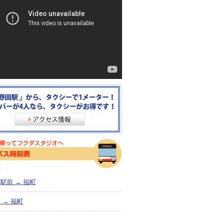
＞
駅前 → 福町
 → 福町