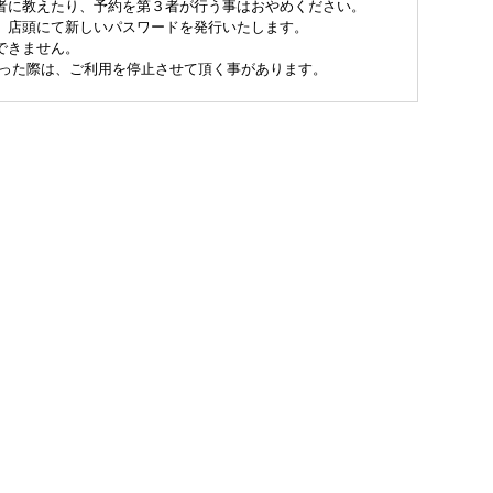
者に教えたり、予約を第３者が行う事はおやめください。
、店頭にて新しいパスワードを発行いたします。
できません。
こった際は、ご利用を停止させて頂く事があります。