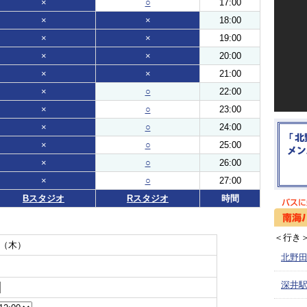
×
○
17:00
×
×
18:00
×
×
19:00
×
×
20:00
×
×
21:00
×
○
22:00
×
○
23:00
×
○
24:00
×
○
25:00
×
○
26:00
×
○
27:00
Bスタジオ
Rスタジオ
時間
＜行き
日（木）
北野田
深井駅