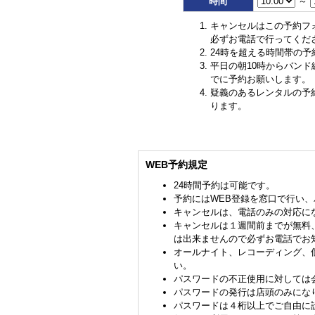
時間
～
キャンセルはこの予約フ
必ずお電話で行ってくだ
24時を超える時間帯の予
平日の朝10時からバン
でに予約お願いします。
疑義のあるレンタルの予
ります。
WEB予約規定
24時間予約は可能です。
予約にはWEB登録を窓口で行い
キャンセルは、電話のみの対応に
キャンセルは１週間前までが無料
は出来ませんので必ずお電話でお
オールナイト、レコーディング、
い。
パスワードの不正使用に対しては
パスワードの発行は店頭のみにな
パスワードは４桁以上でご自由に