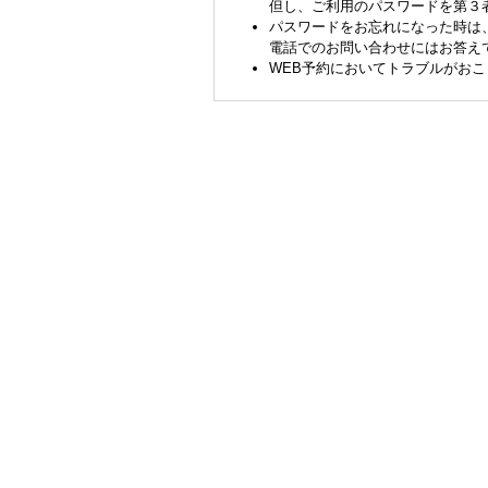
但し、ご利用のパスワードを第３
パスワードをお忘れになった時は
電話でのお問い合わせにはお答え
WEB予約においてトラブルがお