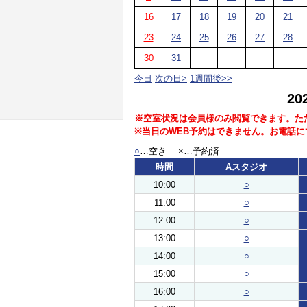
16
17
18
19
20
21
23
24
25
26
27
28
30
31
今日
次の日>
1週間後>>
2
※空室状況は会員様のみ閲覧できます。た
※当日のWEB予約はできません。お電話
○
…空き ×…予約済
時間
Aスタジオ
10:00
○
11:00
○
12:00
○
13:00
○
14:00
○
15:00
○
16:00
○