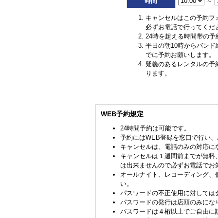
時間
～
キャンセルはこの予約フ
必ずお電話で行ってくだ
24時を超える時間帯の予
平日の朝10時からバン
でに予約お願いします。
疑義のあるレンタルの予
ります。
WEB予約規定
24時間予約は可能です。
予約にはWEB登録を窓口で行い
キャンセルは、電話のみの対応に
キャンセルは１週間前までが無料
は出来ませんので必ずお電話でお
オールナイト、レコーディング、
い。
パスワードの不正使用に対しては
パスワードの発行は店頭のみにな
パスワードは４桁以上でご自由に