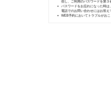
但し、ご利用のパスワードを第３
パスワードをお忘れになった時は
電話でのお問い合わせにはお答え
WEB予約においてトラブルがお