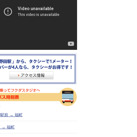
＞
駅前 → 福町
 → 福町