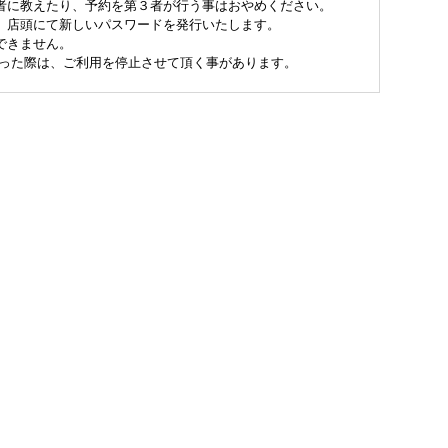
者に教えたり、予約を第３者が行う事はおやめください。
、店頭にて新しいパスワードを発行いたします。
できません。
こった際は、ご利用を停止させて頂く事があります。