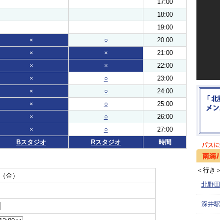
17:00
18:00
19:00
×
○
20:00
×
×
21:00
×
×
22:00
×
○
23:00
×
○
24:00
×
○
25:00
×
○
26:00
×
○
27:00
Bスタジオ
Rスタジオ
時間
＜行き
日（金）
北野田
深井駅