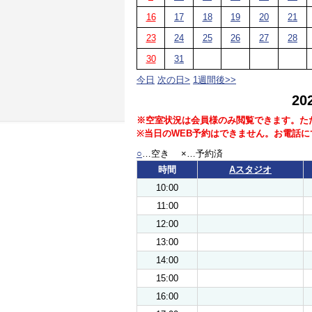
16
17
18
19
20
21
23
24
25
26
27
28
30
31
今日
次の日>
1週間後>>
2
※空室状況は会員様のみ閲覧できます。た
※当日のWEB予約はできません。お電話
○
…空き ×…予約済
時間
Aスタジオ
10:00
11:00
12:00
13:00
14:00
15:00
16:00