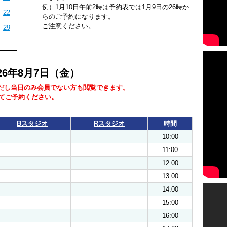
例）1月10日午前2時は予約表では1月9日の26時か
22
らのご予約になります。
ご注意ください。
29
026年8月7日（金）
だし当日のみ会員でない方も閲覧できます。
にてご予約ください。
Bスタジオ
Rスタジオ
時間
10:00
11:00
12:00
13:00
14:00
15:00
16:00