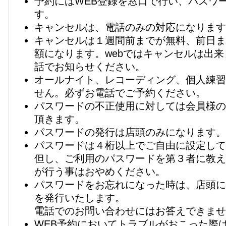
予約にはWEB登録を窓口で行い、パスワ
す。
キャンセルは、電話のみの対応になります
キャンセルは１週間前までが無料、前日ま
額になります。webではキャンセルは出
話でお知らせください。
オールナイト、レコーディング、個人練習
せん。必ずお電話でご予約ください。
パスワードの不正使用に対しては会員様の
頂きます。
パスワードの発行は店頭のみになります。
パスワードは４桁以上でご自由に設定して
但し、ご利用のパスワードを第３者に教え
が行う事はおやめください。
パスワードをお忘れになった時は、店頭に
を発行いたします。
電話でのお問い合わせにはお答えできませ
WEB予約においてトラブルがおこった際