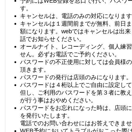
予約にはWEB登録を窓口で行い、パスワ
す。
キャンセルは、電話のみの対応になります
キャンセルは１週間前までが無料、前日ま
額になります。webではキャンセルは出
話でお知らせください。
オールナイト、レコーディング、個人練習
せん。必ずお電話でご予約ください。
パスワードの不正使用に対しては会員様の
頂きます。
パスワードの発行は店頭のみになります。
パスワードは４桁以上でご自由に設定して
但し、ご利用のパスワードを第３者に教え
が行う事はおやめください。
パスワードをお忘れになった時は、店頭に
を発行いたします。
電話でのお問い合わせにはお答えできませ
WEB予約においてトラブルがおこった際