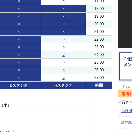
×
○
17:00
×
×
18:00
×
×
19:00
×
×
20:00
×
×
21:00
×
○
22:00
×
○
23:00
×
○
24:00
×
○
25:00
×
○
26:00
×
○
27:00
Bスタジオ
Rスタジオ
時間
＜行き
日（木）
北野田
深井駅