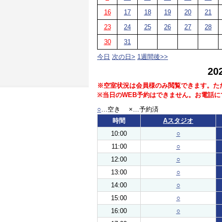
16
17
18
19
20
21
23
24
25
26
27
28
30
31
今日
次の日>
1週間後>>
2
※空室状況は会員様のみ閲覧できます。た
※当日のWEB予約はできません。お電話
○
…空き ×…予約済
時間
Aスタジオ
10:00
○
11:00
○
12:00
○
13:00
○
14:00
○
15:00
○
16:00
○