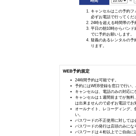
時間
～
キャンセルはこの予約フ
必ずお電話で行ってくだ
24時を超える時間帯の予
平日の朝10時からバン
でに予約お願いします。
疑義のあるレンタルの予
ります。
WEB予約規定
24時間予約は可能です。
予約にはWEB登録を窓口で行い
キャンセルは、電話のみの対応に
キャンセルは１週間前までが無料
は出来ませんので必ずお電話でお
オールナイト、レコーディング、
い。
パスワードの不正使用に対しては
パスワードの発行は店頭のみにな
パスワードは４桁以上でご自由に