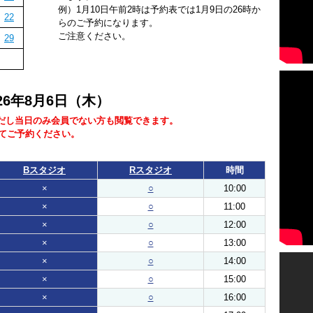
例）1月10日午前2時は予約表では1月9日の26時か
22
らのご予約になります。
ご注意ください。
29
026年8月6日（木）
だし当日のみ会員でない方も閲覧できます。
にてご予約ください。
Bスタジオ
Rスタジオ
時間
×
○
10:00
×
○
11:00
×
○
12:00
×
○
13:00
×
○
14:00
×
○
15:00
×
○
16:00