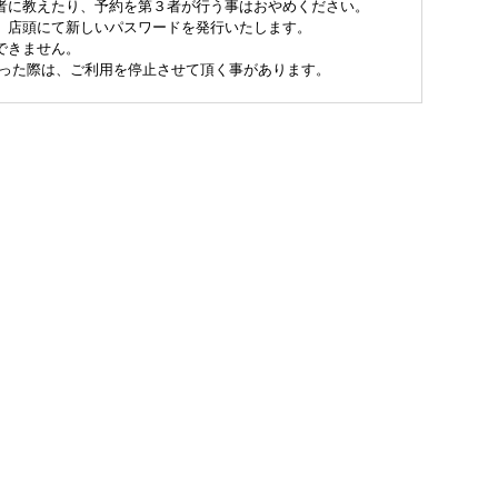
者に教えたり、予約を第３者が行う事はおやめください。
、店頭にて新しいパスワードを発行いたします。
できません。
こった際は、ご利用を停止させて頂く事があります。