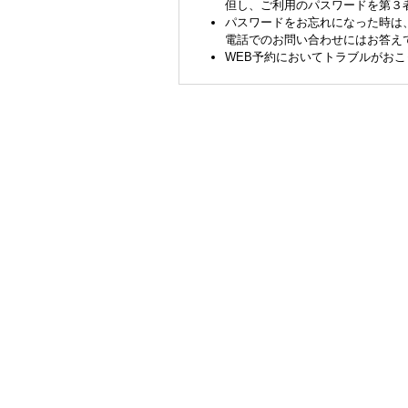
但し、ご利用のパスワードを第３
パスワードをお忘れになった時は
電話でのお問い合わせにはお答え
WEB予約においてトラブルがお