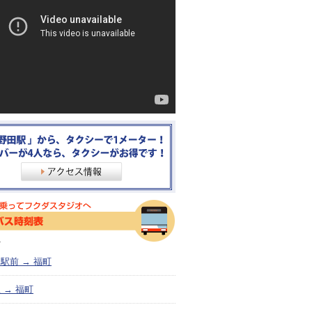
＞
駅前 → 福町
 → 福町